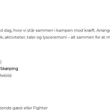
ld dag, hvor vi står sammen i kampen mod kræft. Arrangem
, aktiviteter, taler og lysceremoni – alt sammen for at 
)
, Skørping
Rebild
tende gæst eller Fighter