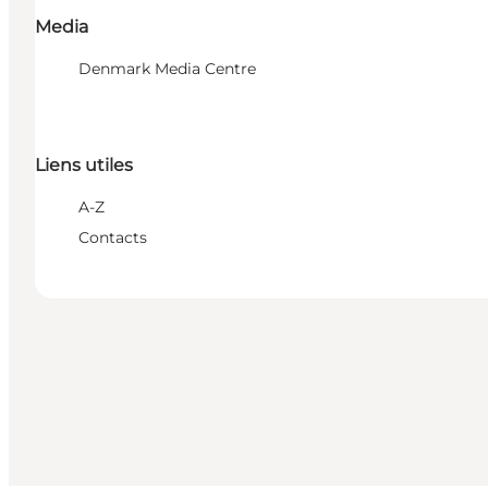
Media
Denmark Media Centre
Liens utiles
A-Z
Contacts