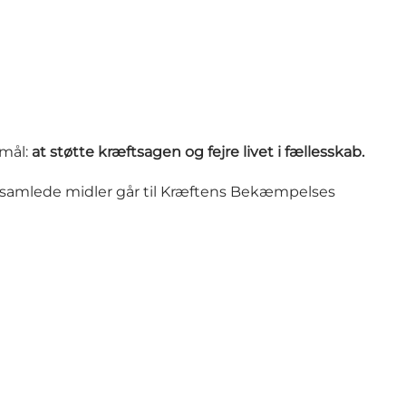
rmål:
at støtte kræftsagen og fejre livet i fællesskab.
 indsamlede midler går til Kræftens Bekæmpelses