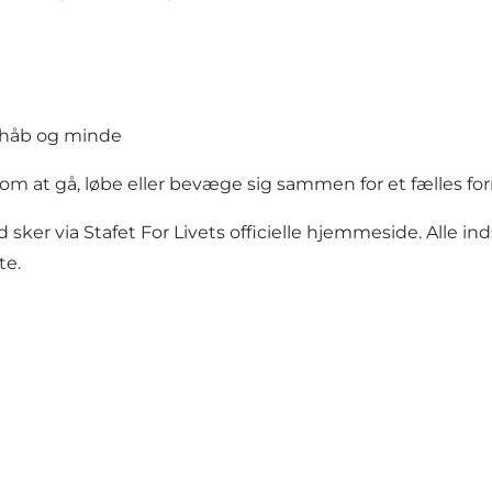
 håb og minde
om at gå, løbe eller bevæge sig sammen for et fælles fo
d sker via Stafet For Livets officielle hjemmeside. Alle
te.