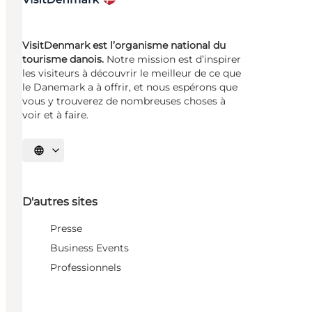
VisitDenmark est l’organisme national du
tourisme danois.
Notre mission est d’inspirer
les visiteurs à découvrir le meilleur de ce que
le Danemark a à offrir, et nous espérons que
vous y trouverez de nombreuses choses à
voir et à faire.
Choisissez la langue
D'autres sites
Presse
Business Events
Professionnels