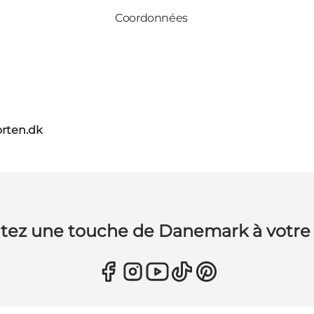
Coordonnées
orten.dk
tez une touche de Danemark à votre