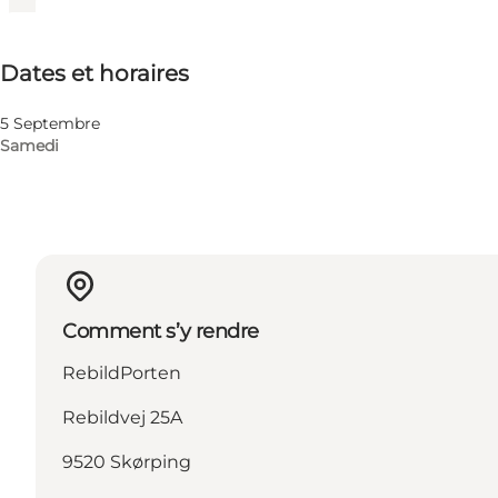
Dates et horaires
Dates et horaires
Visiter le site web
5 Septembre
Samedi
Comment s’y rendre
RebildPorten
Rebildvej 25A
9520 Skørping