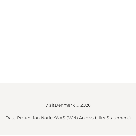
VisitDenmark ©
2026
Data Protection Notice
WAS (Web Accessibility Statement)