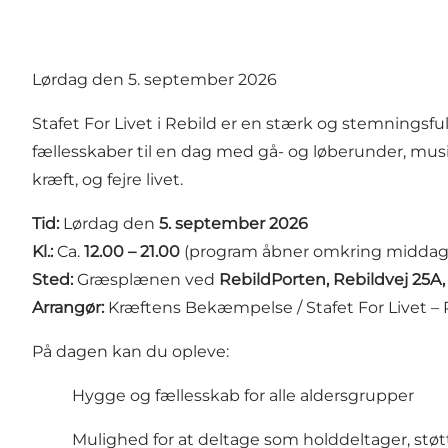
Lørdag den 5. september 2026
Stafet For Livet i Rebild er en stærk og stemningsfu
fællesskaber til en dag med gå- og løberunder, musik
kræft, og fejre livet.
Tid:
Lørdag den
5. september 2026
Kl.:
Ca.
12.00 – 21.00
(program åbner omkring middag
Sted:
Græsplænen ved
RebildPorten, Rebildvej 25A
Arrangør:
Kræftens Bekæmpelse / Stafet For Livet – 
På dagen kan du opleve:
Hygge og fællesskab for alle aldersgrupper
Mulighed for at deltage som holddeltager, støt