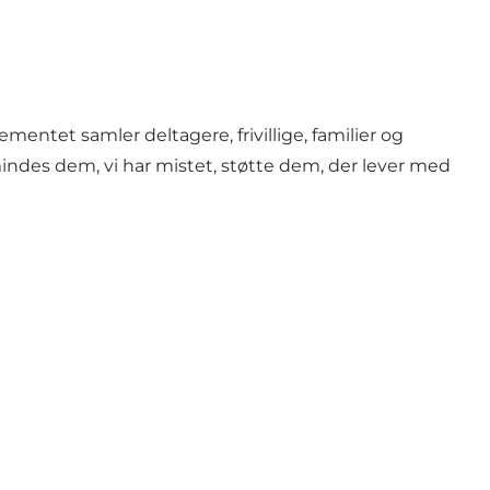
entet samler deltagere, frivillige, familier og
mindes dem, vi har mistet, støtte dem, der lever med