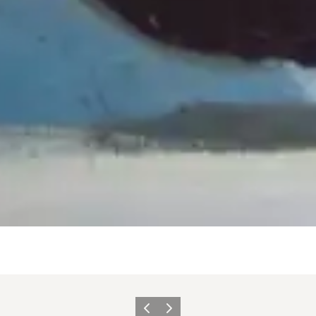
Précédent
Suivant