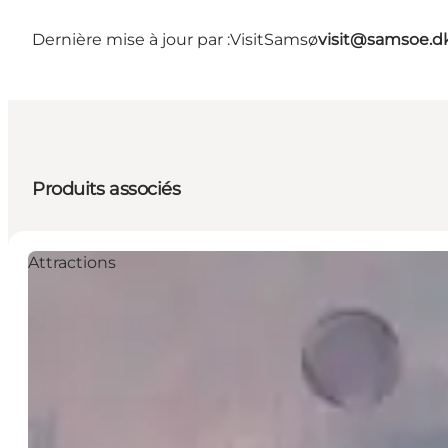
Dernière mise à jour par :
VisitSamsø
visit@samsoe.d
Produits associés
Attractions