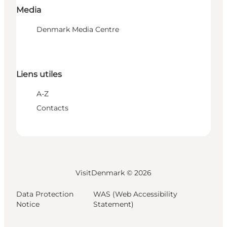
Media
Denmark Media Centre
Liens utiles
A-Z
Contacts
VisitDenmark ©
2026
Data Protection
WAS (Web Accessibility
Notice
Statement)