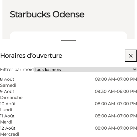
Starbucks Odense
Voir les horaires d’ouverture
Horaires d’ouverture
Visiter le site web
Friends
Filtrer par mois
8 Août
09:00 AM–07:00 PM
Samedi
9 Août
09:30 AM–06:00 PM
Dimanche
10 Août
08:00 AM–07:00 PM
Lundi
11 Août
08:00 AM–07:00 PM
Mardi
Starbucks is a well-known coffee chain that has
12 Août
08:00 AM–07:00 PM
Mercredi
been expanding across the world. One of its