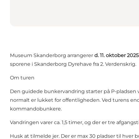
Museum Skanderborg arrangerer
d. 11. oktober 2025
sporene i Skanderborg Dyrehave fra 2. Verdenskrig.
Om turen
Den guidede bunkervandring starter på P-pladsen v
normalt er lukket for offentligheden. Ved turens e
kommandobunkere.
Vandringen varer ca. 1,5 timer, og der er tre afgan
Husk at tilmelde jer. Der er max 30 pladser til hver