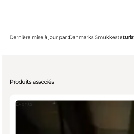
Dernière mise à jour par :
Danmarks Smukkeste
turi
Produits associés
Events