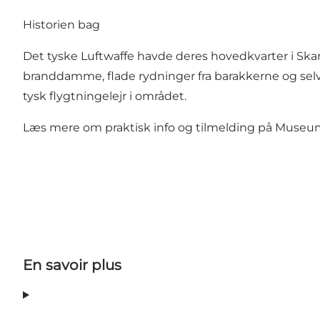
Historien bag
Det tyske Luftwaffe havde deres hovedkvarter i Skan
branddamme, flade rydninger fra barakkerne og sel
tysk flygtningelejr i området.
Læs mere om praktisk info og tilmelding på
Museum
En savoir plus