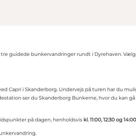
tre guidede bunkervandringer rundt i Dyrehaven. Vælg e
ed Capri i Skanderborg. Undervejs på turen har du muli
ndestation ser du Skanderborg Bunkerne, hvor du kan gå 
gstidspunkter på dagen, henholdsvis
kl. 11:00, 12:30 og 14:0
 bunkervandring.