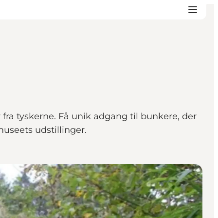
fra tyskerne. Få unik adgang til bunkere, der
museets udstillinger.