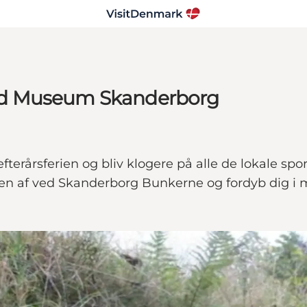
ed Museum Skanderborg
rårsferien og bliv klogere på alle de lokale spor 
uren af ved Skanderborg Bunkerne og fordyb dig i 