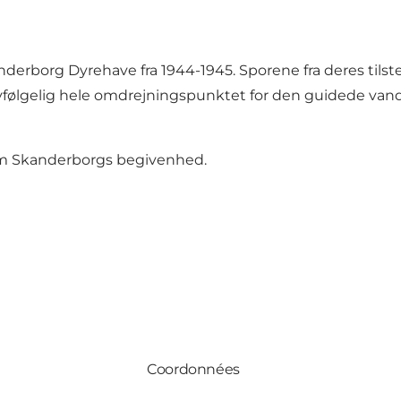
derborg Dyrehave fra 1944-1945. Sporene fra deres tilste
vfølgelig hele omdrejningspunktet for den guidede vand
 Skanderborgs begivenhed
.
Coordonnées