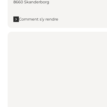
8660 Skanderborg
Comment s’y rendre