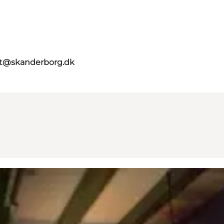
st@skanderborg.dk