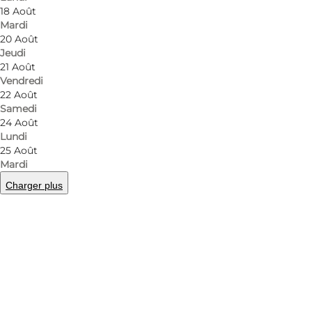
18 Août
Mardi
20 Août
Jeudi
21 Août
Vendredi
22 Août
Samedi
24 Août
Lundi
25 Août
Mardi
Charger plus
Photo
:
Swapfiets