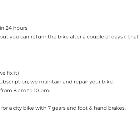
in 24 hours
ut you can return the bike after a couple of days if that is
e fix it)
subscription, we maintain and repair your bike.
 from 8 am to 10 pm.
or a city bike with 7 gears and foot & hand brakes.