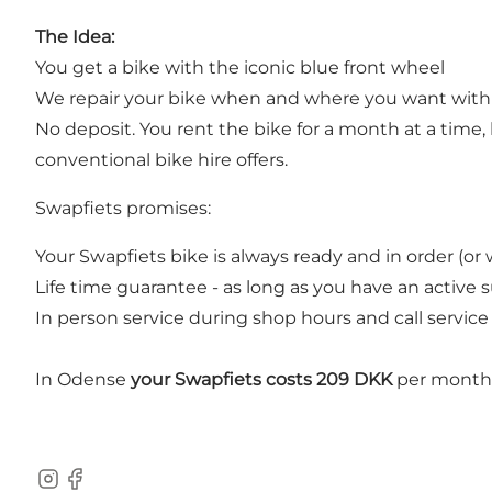
The Idea:
You get a bike with the iconic blue front wheel
We repair your bike when and where you want with
No deposit. You rent the bike for a month at a time, b
conventional bike hire offers.
Swapfiets promises:
Your Swapfiets bike is always ready and in order (or w
Life time guarantee - as long as you have an active 
In person service during shop hours and call service
In Odense
your Swapfiets costs 209 DKK
per month f
Instagram
Facebook