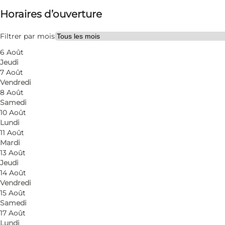
Horaires d’ouverture
Visiter le site web
Myself, My partner, Friends
Filtrer par mois
6 Août
Jeudi
7 Août
Vendredi
8 Août
Samedi
10 Août
Lundi
11 Août
Mardi
13 Août
Jeudi
14 Août
Vendredi
15 Août
Samedi
17 Août
Lundi