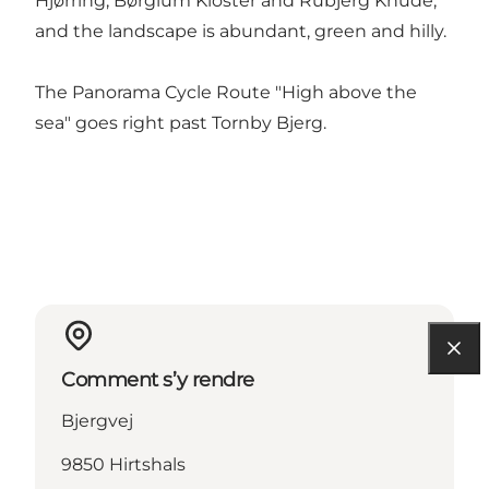
Hjørring, Børglum Kloster and Rubjerg Knude,
and the landscape is abundant, green and hilly.
The Panorama Cycle Route
"High above the
sea"
goes right past Tornby Bjerg.
Comment s’y rendre
Bjergvej
9850 Hirtshals