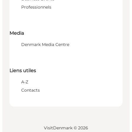
Professionnels
Media
Denmark Media Centre
Liens utiles
A-Z
Contacts
VisitDenmark ©
2026