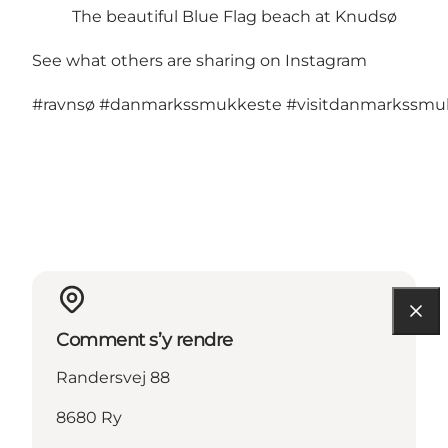
The beautiful Blue Flag beach at Knudsø
See what others are sharing on Instagram
#ravnsø
#danmarkssmukkeste
#visitdanmarkssmu
Comment s’y rendre
Randersvej 88
8680 Ry