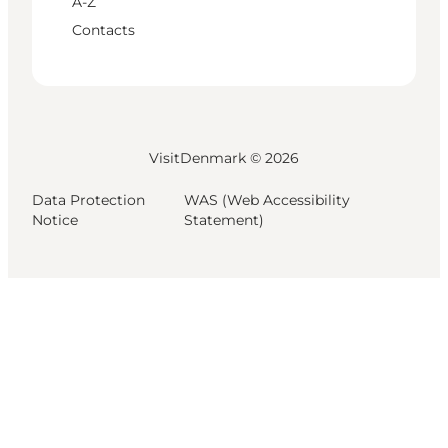
A-Z
Contacts
VisitDenmark ©
2026
Data Protection
WAS (Web Accessibility
Notice
Statement)