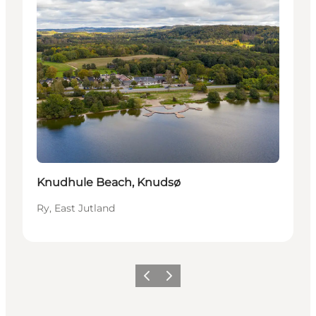
Knudhule Beach, Knudsø
Ry, East Jutland
Précédent
Suivant