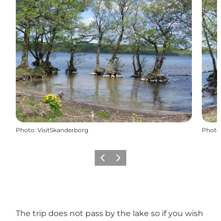
Photo
:
VisitSkanderborg
Photo
Précédent
Suivant
The trip does not pass by the lake so if you wish