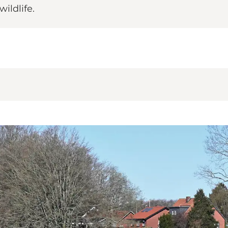
ildlife.