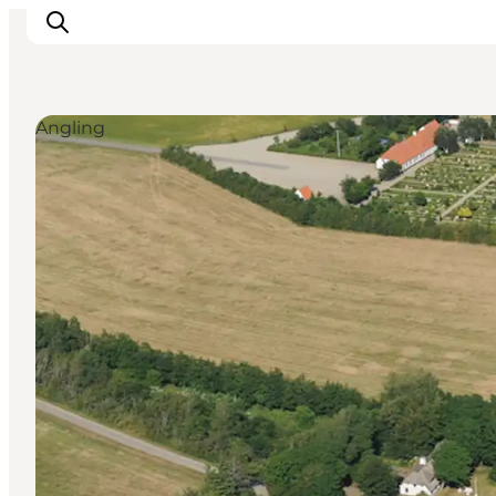
Angling
Inspirations
Destinations
Quoi faire
Hébergements
Planifiez votre voyage