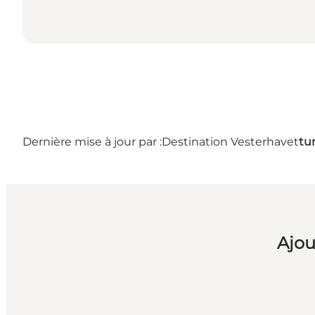
Dernière mise à jour par :
Destination Vesterhavet
tu
Ajou