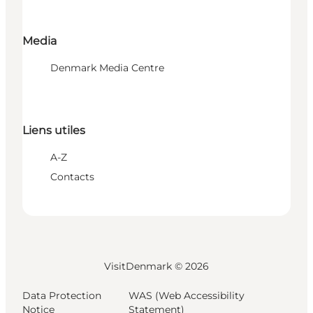
Media
Denmark Media Centre
Liens utiles
A-Z
Contacts
VisitDenmark ©
2026
Data Protection
WAS (Web Accessibility
Notice
Statement)