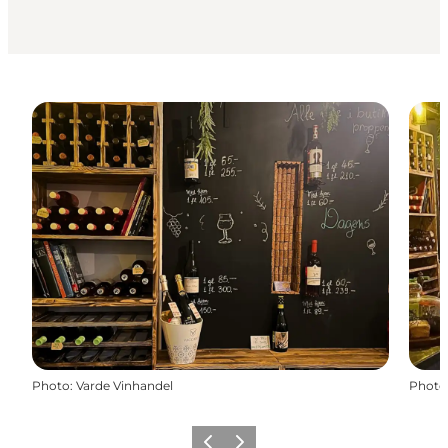
Photo
:
Varde Vinhandel
Photo
Précédent
Suivant