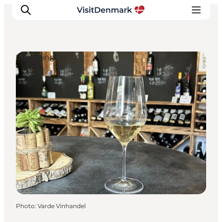
Shopping
Inspirations
Destinations
Quoi faire
Hébergements
Planifiez votre voyage
Photo
:
Varde Vinhandel