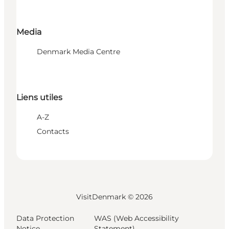
Media
Denmark Media Centre
Liens utiles
A-Z
Contacts
VisitDenmark ©
2026
Data Protection
WAS (Web Accessibility
Notice
Statement)