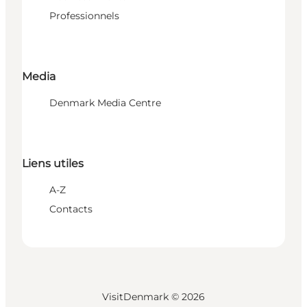
Professionnels
Media
Denmark Media Centre
Liens utiles
A-Z
Contacts
VisitDenmark ©
2026