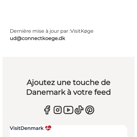
Dernière mise à jour par :
VisitKøge
ud@connectkoege.dk
Ajoutez une touche de
Danemark à votre feed