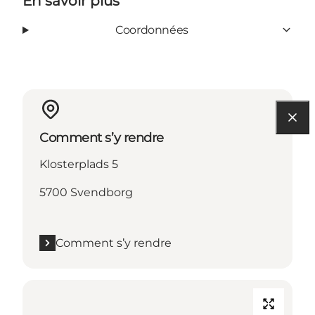
En savoir plus
Coordonnées
Comment s’y rendre
Klosterplads 5
5700 Svendborg
Comment s’y rendre