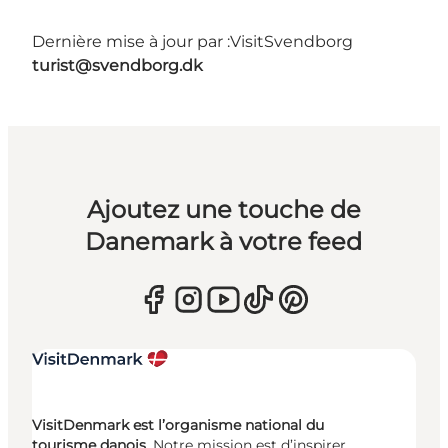
Dernière mise à jour par :
VisitSvendborg
turist@svendborg.dk
Ajoutez une touche de
Danemark à votre feed
VisitDenmark est l’organisme national du
tourisme danois.
Notre mission est d’inspirer