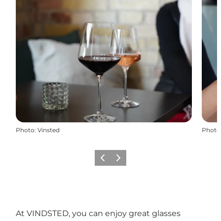
Photo
:
Vinsted
Photo
Précédent
Suivant
At VINDSTED, you can enjoy great glasses