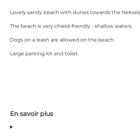
Lovely sandy beach with dunes towards the Nekselø
The beach is very chield-friendly - shallow waters.
Dogs on a leash are allowed on the beach.
Large parking lot and toilet.
En savoir plus