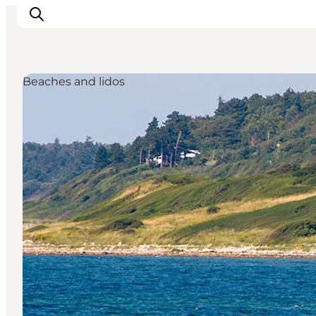
Beaches and lidos
Inspirations
Destinations
Quoi faire
Hébergements
Planifiez votre voyage