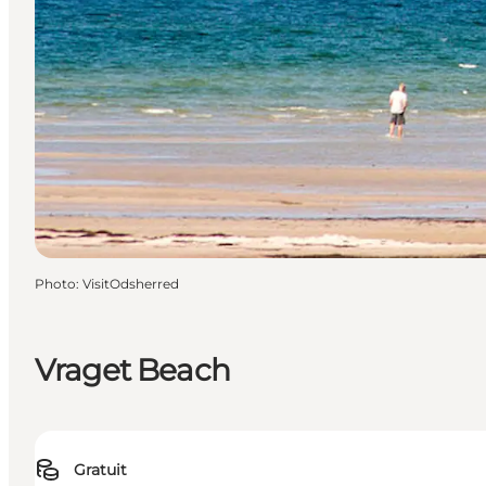
Photo
:
VisitOdsherred
Vraget Beach
Gratuit