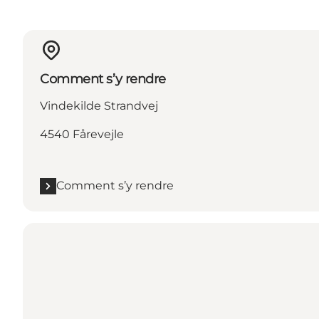
Comment s’y rendre
Vindekilde Strandvej
4540 Fårevejle
Comment s’y rendre