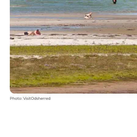
Photo
:
VisitOdsherred