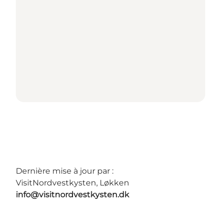
Dernière mise à jour par :
VisitNordvestkysten, Løkken
info@visitnordvestkysten.dk