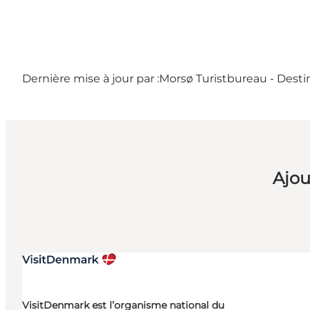
Dernière mise à jour par :
Morsø Turistbureau - Desti
Ajou
VisitDenmark est l’organisme national du