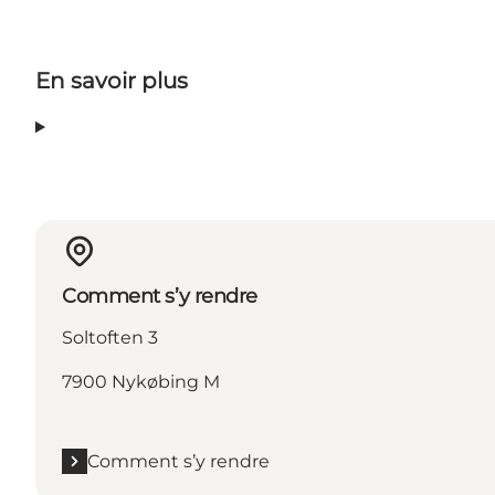
En savoir plus
Comment s’y rendre
Soltoften 3
7900 Nykøbing M
Comment s’y rendre