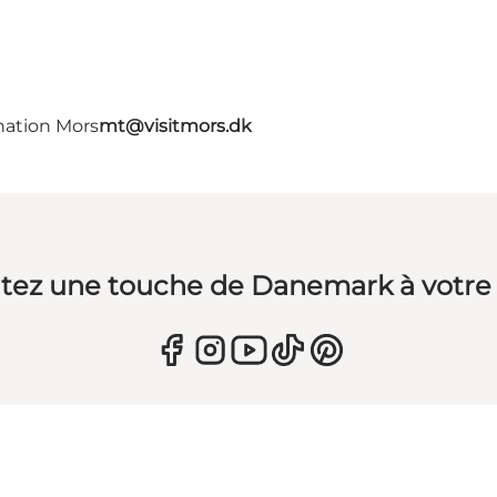
nation Mors
mt@visitmors.dk
tez une touche de Danemark à votre