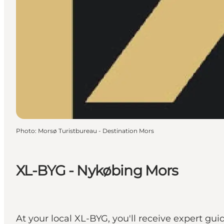
Photo
:
Morsø Turistbureau - Destination Mors
XL-BYG - Nykøbing Mors
At your local XL-BYG, you'll receive expert gui