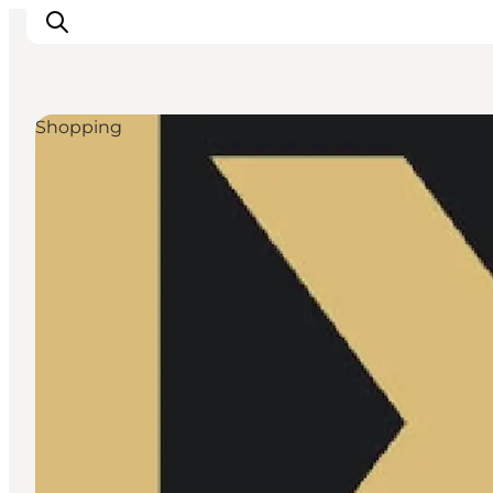
Shopping
Inspirations
Destinations
Quoi faire
Hébergements
Planifiez votre voyage