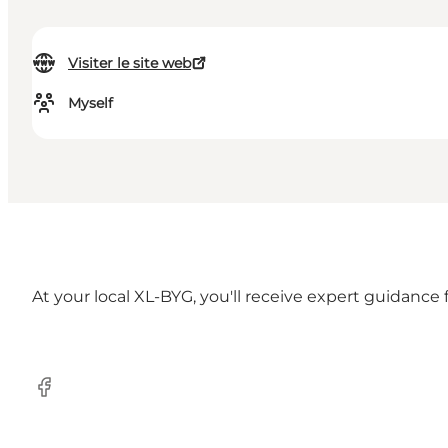
Visiter le site web
Myself
At your local XL-BYG, you'll receive expert guidance 
Facebook