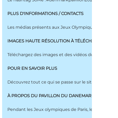
PLUS D'INFORMATIONS / CONTACTS
Les médias présents aux Jeux Olympiques sont invité
IMAGES HAUTE RÉSOLUTION À TÉLÉCHARGER
Téléchargez des images et des vidéos du Denmark Pav
POUR EN SAVOIR PLUS
Découvrez tout ce qui se passe sur le site
www.visitd
À PROPOS DU PAVILLON DU DANEMARK
Pendant les Jeux olympiques de Paris, les visiteurs 