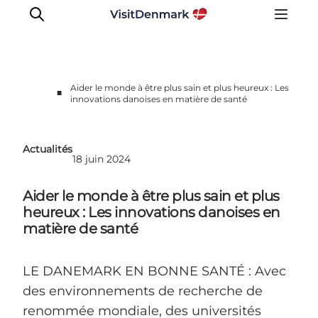
Aider le monde à être plus sain et plus heureux : Les
■
innovations danoises en matière de santé
Inspirations
Destinations
Actualités
Quoi faire
18 juin 2024
Hébergements
Aider le monde à être plus sain et plus
Planifiez votre voyage
heureux : Les innovations danoises en
matière de santé
LE DANEMARK EN BONNE SANTÉ : Avec
des environnements de recherche de
renommée mondiale, des universités