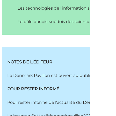
Les technologies de l'information sont utilisées
Le pôle danois-suédois des sciences de la vie « 
NOTES DE L'ÉDITEUR
Le Denmark Pavillon est ouvert au public du 26 juillet
POUR RESTER INFORMÉ
Pour rester informé de l'actualité du Denmark Pavil
Le hashtag SoMe : #denmarkpavilion2024