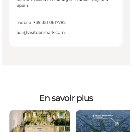
Spain
mobile
+39 351 0617782
aor@visitdenmark.com
En savoir plus