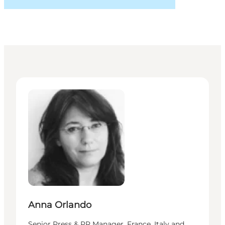
Anna Orlando - Senior Press & PR Manager, France, I
Anna Orlando
Senior Press & PR Manager, France, Italy and