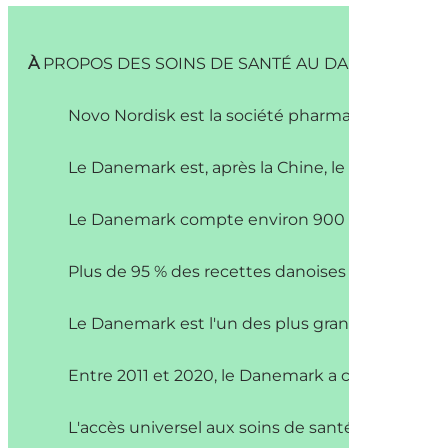
À
PROPOS DES SOINS DE SANTÉ AU DANEMARK
Novo Nordisk est la société pharmaceutique la
Le Danemark est, après la Chine, le pays qui con
Le Danemark compte environ 900 entreprises 
Plus de 95 % des recettes danoises dans le do
Le Danemark est l'un des plus grands employe
Entre 2011 et 2020, le Danemark a connu la plus
L'accès universel aux soins de santé, en grande