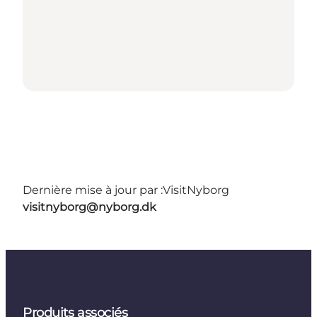
Dernière mise à jour par :
VisitNyborg
visitnyborg@nyborg.dk
Produits associés