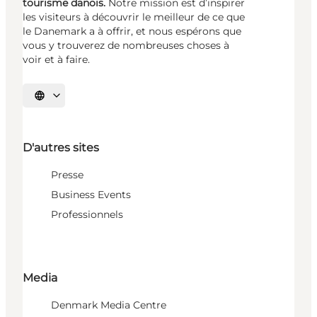
tourisme danois.
Notre mission est d’inspirer
les visiteurs à découvrir le meilleur de ce que
le Danemark a à offrir, et nous espérons que
vous y trouverez de nombreuses choses à
voir et à faire.
Choisissez la langue
D'autres sites
Presse
Business Events
Professionnels
Media
Denmark Media Centre