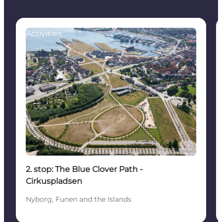
Activities
2. stop: The Blue Clover Path -
Cirkuspladsen
Nyborg, Funen and the Islands