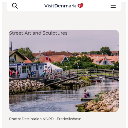
Street Art and Sculptures
Inspirations
Destinations
Quoi faire
Hébergements
Planifiez votre voyage
Photo
:
Destination NORD - Frederikshavn