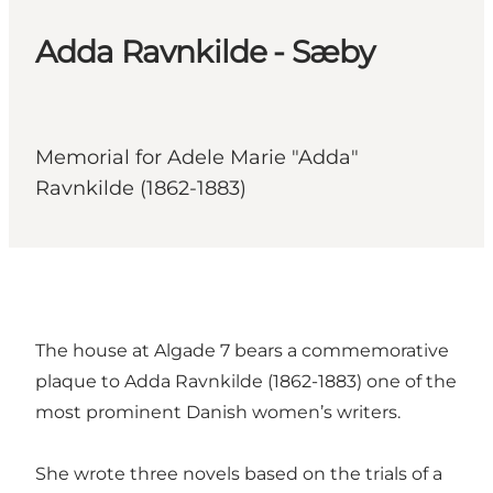
Adda Ravnkilde - Sæby
Memorial for Adele Marie "Adda"
Ravnkilde (1862-1883)
The house at Algade 7 bears a commemorative
plaque to Adda Ravnkilde (1862-1883) one of the
most prominent Danish women’s writers.
She wrote three novels based on the trials of a