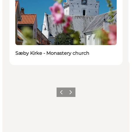
Sæby Kirke - Monastery church
Précédent
Suivant