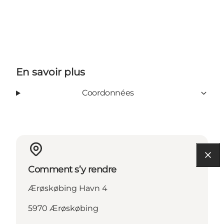
En savoir plus
Coordonnées
Comment s’y rendre
Ærøskøbing Havn 4
5970 Ærøskøbing