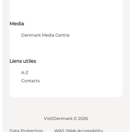
Media
Denmark Media Centre
Liens utiles
A-Z
Contacts
VisitDenmark ©
2026
Data Protection
WAS (Web Accessibility