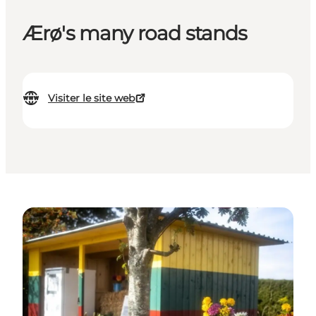
Ærø's many road stands
Visiter le site web