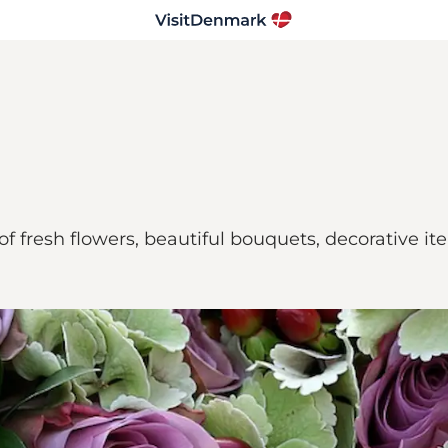
of fresh flowers, beautiful bouquets, decorative i