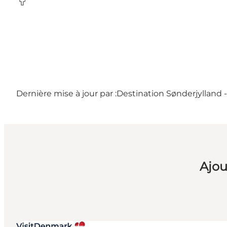
Facebook
Dernière mise à jour par :
Destination Sønderjylland 
Ajou