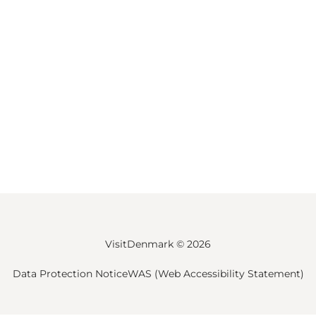
VisitDenmark ©
2026
Data Protection Notice
WAS (Web Accessibility Statement)