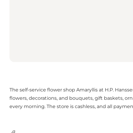
The self-service flower shop Amaryllis at H.P. Hansse
flowers, decorations, and bouquets, gift baskets, or
every morning. The store is cashless, and all paym