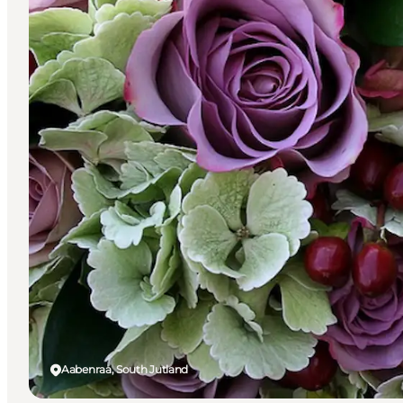
Aabenraa, South Jutland