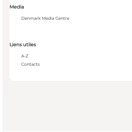
Media
Denmark Media Centre
Liens utiles
A-Z
Contacts