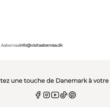
- Aabenraa
info@visitaabenraa.dk
tez une touche de Danemark à votre