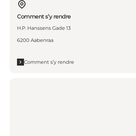
Comment s’y rendre
H.P. Hanssens Gade 13
6200 Aabenraa
Comment s’y rendre