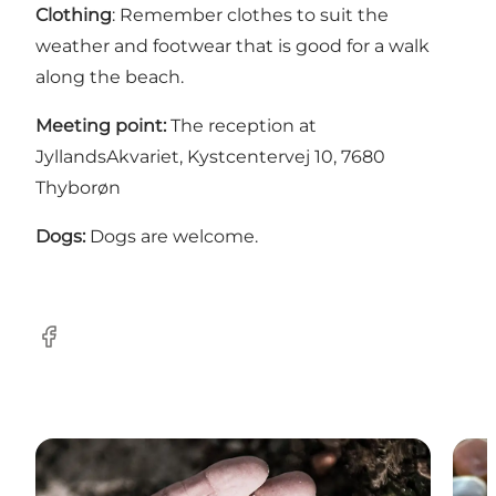
Clothing
: Remember clothes to suit the
weather and footwear that is good for a walk
along the beach.
Meeting point:
The reception at
JyllandsAkvariet, Kystcentervej 10, 7680
Thyborøn
Dogs:
Dogs are welcome.
Facebook