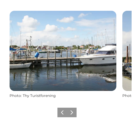
Photo
:
Thy Turistforening
Photo
Précédent
Suivant