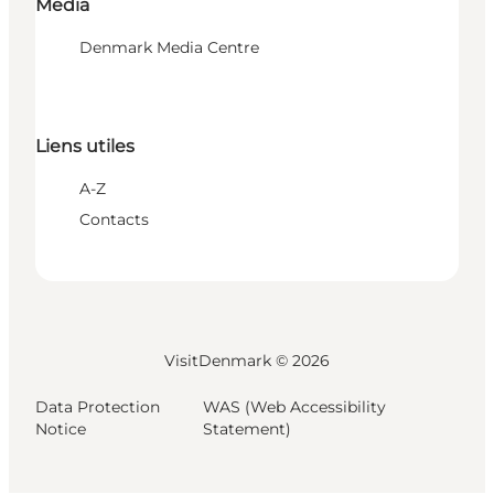
Media
Denmark Media Centre
Liens utiles
A-Z
Contacts
VisitDenmark ©
2026
Data Protection
WAS (Web Accessibility
Notice
Statement)