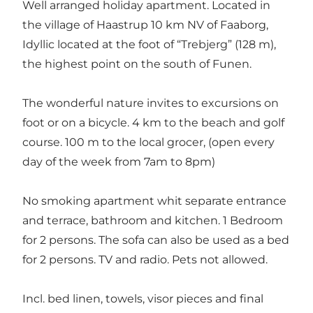
Well arranged holiday apartment. Located in
the village of Haastrup 10 km NV of Faaborg,
Idyllic located at the foot of “Trebjerg” (128 m),
the highest point on the south of Funen.
The wonderful nature invites to excursions on
foot or on a bicycle. 4 km to the beach and golf
course. 100 m to the local grocer, (open every
day of the week from 7am to 8pm)
No smoking apartment whit separate entrance
and terrace, bathroom and kitchen. 1 Bedroom
for 2 persons. The sofa can also be used as a bed
for 2 persons. TV and radio. Pets not allowed.
Incl. bed linen, towels, visor pieces and final