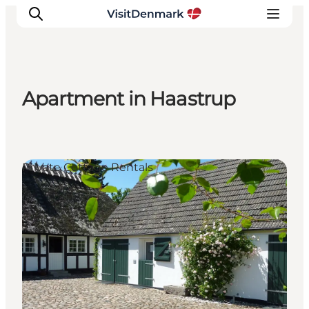
Apartment in Haastrup
Inspirations
Destinations
Quoi faire
Private Cottage Rentals
Hébergements
Planifiez votre voyage