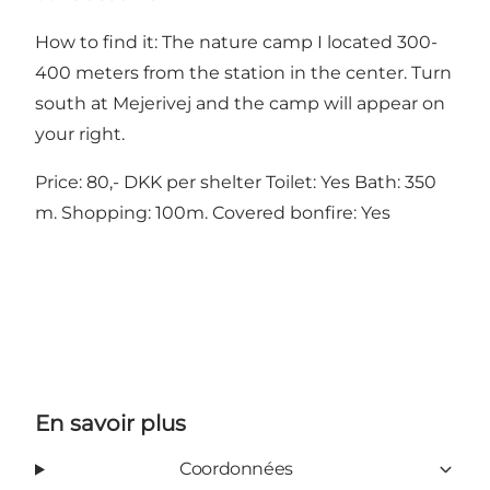
How to find it: The nature camp I located 300-
400 meters from the station in the center. Turn
south at Mejerivej and the camp will appear on
your right.
Price: 80,- DKK per shelter Toilet: Yes Bath: 350
m. Shopping: 100m. Covered bonfire: Yes
En savoir plus
Coordonnées