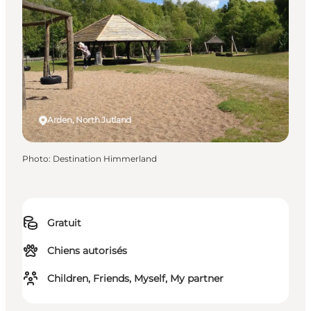
Arden, North Jutland
Photo
:
Destination Himmerland
Gratuit
Chiens autorisés
Children, Friends, Myself, My partner