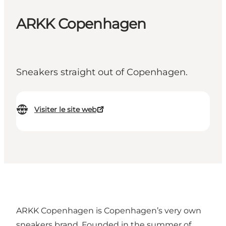
ARKK Copenhagen
Sneakers straight out of Copenhagen.
Visiter le site web
ARKK Copenhagen is Copenhagen’s very own
sneakers brand. Founded in the summer of