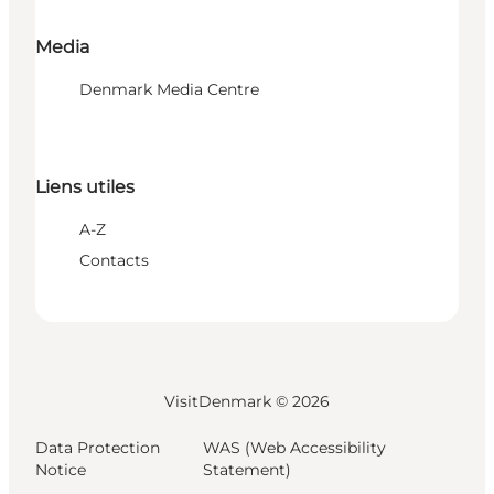
Media
Denmark Media Centre
Liens utiles
A-Z
Contacts
VisitDenmark ©
2026
Data Protection
WAS (Web Accessibility
Notice
Statement)