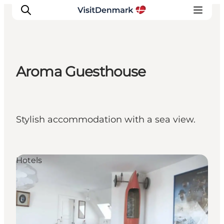
Aroma Guesthouse
Inspirations
Destinations
Quoi faire
Stylish accommodation with a sea view.
Hébergements
Planifiez votre voyage
Hotels