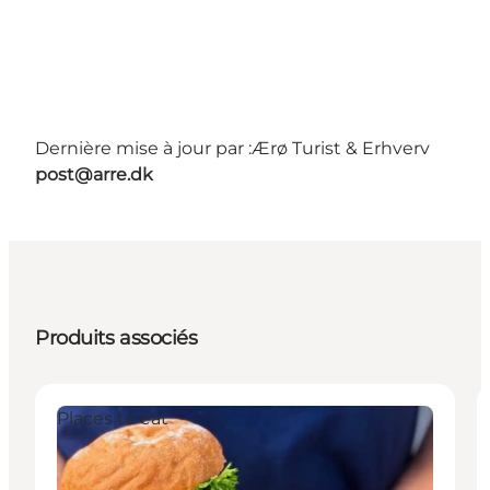
Dernière mise à jour par :
Ærø Turist & Erhverv
post@arre.dk
Produits associés
Places to eat