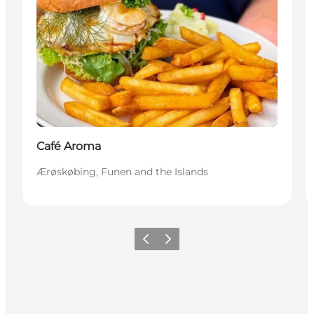
Café Aroma
Ærøskøbing, Funen and the Islands
Précédent
Suivant