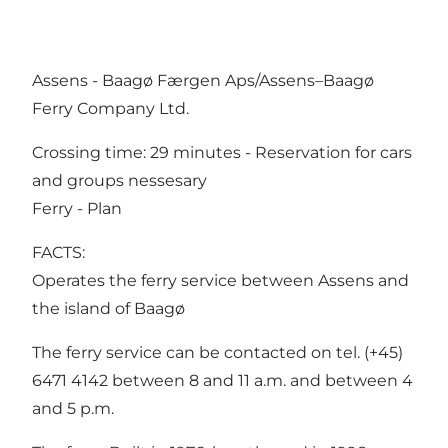
Assens - Baagø Færgen Aps/Assens–Baagø
Ferry Company Ltd.
Crossing time: 29 minutes - Reservation for cars
and groups nessesary
Ferry - Plan
FACTS:
Operates the ferry service between Assens and
the island of Baagø
The ferry service can be contacted on tel. (+45)
6471 4142 between 8 and 11 a.m. and between 4
and 5 p.m.