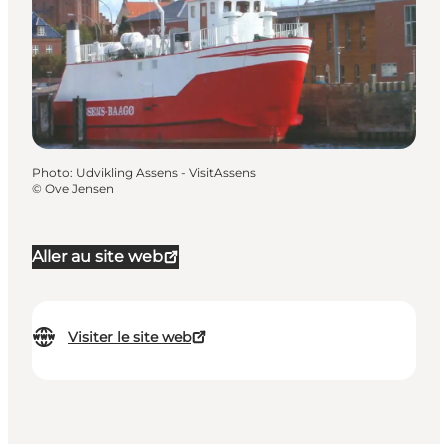
Photo
:
Udvikling Assens - VisitAssens
©
Ove Jensen
Aller au site web
Visiter le site web