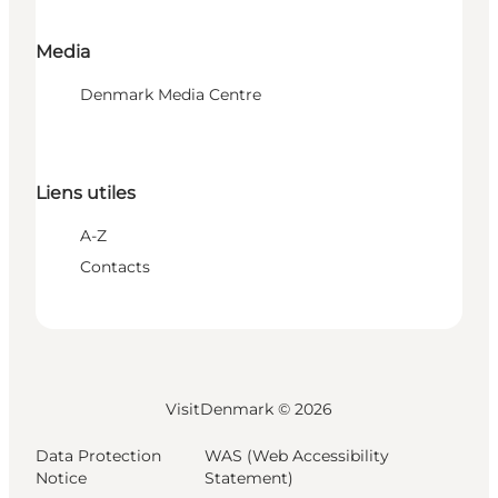
Media
Denmark Media Centre
Liens utiles
A-Z
Contacts
VisitDenmark ©
2026
Data Protection
WAS (Web Accessibility
Notice
Statement)