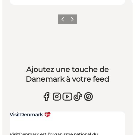
Précédent
Suivant
Ajoutez une touche de
Danemark à votre feed
VisitDenmark est l’organisme national du