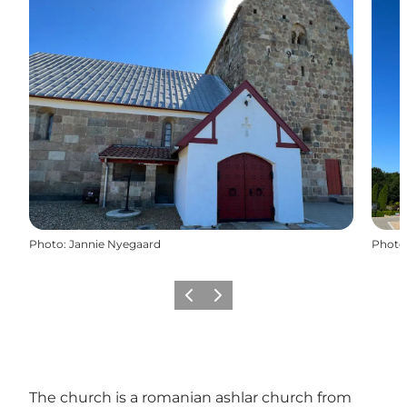
Photo
:
Jannie Nyegaard
Photo
Précédent
Suivant
The church is a romanian ashlar church from