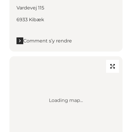
Vardevej 115
6933 Kibæk
Comment s’y rendre
Loading map...