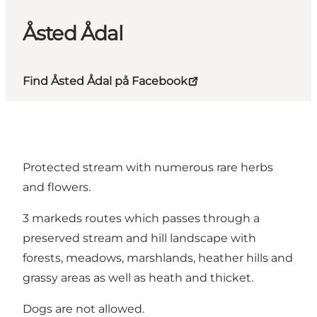
Åsted Ådal
Find Åsted Ådal på Facebook
Protected stream with numerous rare herbs
and flowers.
3 markeds routes which passes through a
preserved stream and hill landscape with
forests, meadows, marshlands, heather hills and
grassy areas as well as heath and thicket.
Dogs are not allowed.