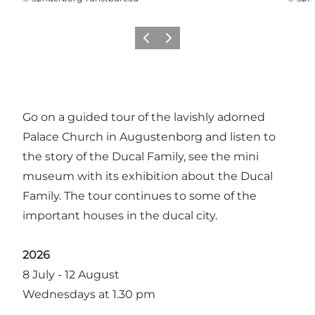
Précédent
Suivant
Go on a guided tour of the lavishly adorned
Palace Church in Augustenborg and listen to
the story of the Ducal Family, see the mini
museum with its exhibition about the Ducal
Family. The tour continues to some of the
important houses in the ducal city.
2026
8 July - 12 August
Wednesdays at 1.30 pm