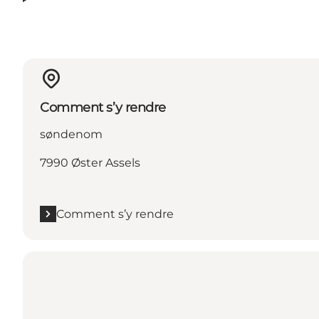
Comment s’y rendre
søndenom
7990 Øster Assels
Comment s’y rendre