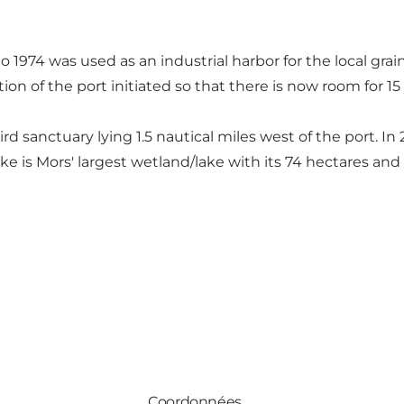
o 1974 was used as an industrial harbor for the local gra
ion of the port initiated so that there is now room for 15
rd sanctuary lying 1.5 nautical miles west of the port. I
e is Mors' largest wetland/lake with its 74 hectares and 
Coordonnées