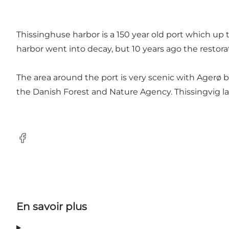
Thissinghuse harbor is a 150 year old port which up t
harbor went into decay, but 10 years ago the restorat
The area around the port is very scenic with Agerø bi
the Danish Forest and Nature Agency. Thissingvig lak
Facebook
En savoir plus