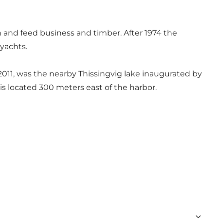
in and feed business and timber. After 1974 the
 yachts.
n 2011, was the nearby Thissingvig lake inaugurated by
is located 300 meters east of the harbor.