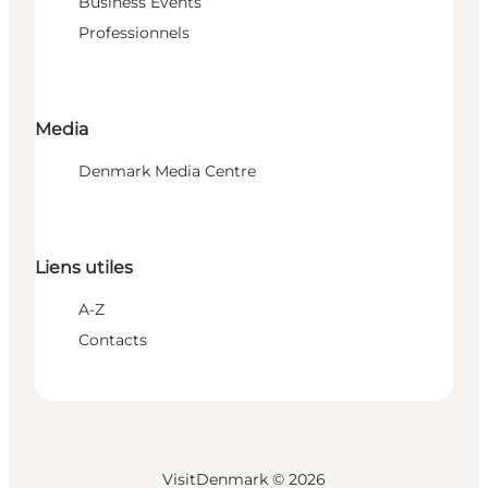
Business Events
Professionnels
Media
Denmark Media Centre
Liens utiles
A-Z
Contacts
VisitDenmark ©
2026