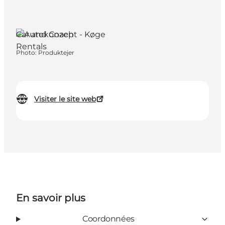
Køge, Copenhagen
Car and Coach
Rentals
Photo
:
Produktejer
Visiter le site web
En savoir plus
Coordonnées