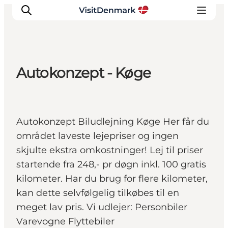
Autokonzept - Køge
Inspirations
Destinations
Quoi faire
Autokonzept Biludlejning Køge Her får du
Hébergements
området laveste lejepriser og ingen
Planifiez votre voyage
skjulte ekstra omkostninger! Lej til priser
startende fra 248,- pr døgn inkl. 100 gratis
kilometer. Har du brug for flere kilometer,
kan dette selvfølgelig tilkøbes til en
meget lav pris. Vi udlejer: Personbiler
Varevogne Flyttebiler