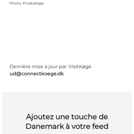
Photo
:
Produktejer
Dernière mise à jour par :
VisitKøge
ud@connectkoege.dk
Ajoutez une touche de
Danemark à votre feed