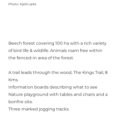
Photo
:
Kjetil Løite
Beech forest covering 100 ha with a rich variety
of bird life & wildlife. Animals roam free within
the fenced-in area of the forest.
A trail leads through the wood, The Kings Trail, 8
Kms.
Information boards describing what to see
Nature playground with tables and chairs and a
bonfire site.
Three marked jogging tracks.