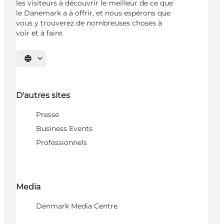
les visiteurs à découvrir le meilleur de ce que
le Danemark a à offrir, et nous espérons que
vous y trouverez de nombreuses choses à
voir et à faire.
Choisissez la langue
D'autres sites
Presse
Business Events
Professionnels
Media
Denmark Media Centre