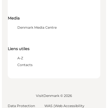
Media
Denmark Media Centre
Liens utiles
A-Z
Contacts
VisitDenmark ©
2026
Data Protection
WAS (Web Accessibility