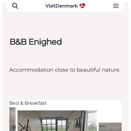
B&B Enighed
Inspirations
Destinations
Quoi faire
Accommodation close to beautiful nature.
Hébergements
Planifiez votre voyage
Bed & Breakfast