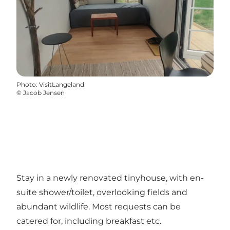
Photo
:
VisitLangeland
©
Jacob Jensen
Stay in a newly renovated tinyhouse, with en-
suite shower/toilet, overlooking fields and
abundant wildlife. Most requests can be
catered for, including breakfast etc.