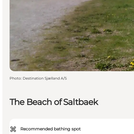
Photo
:
Destination Sjælland A/S
The Beach of Saltbaek
⌘
Recommended bathing spot