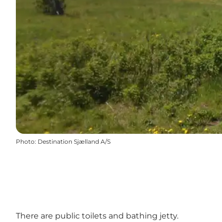
Photo
:
Destination Sjælland A/S
There are public toilets and bathing jetty.