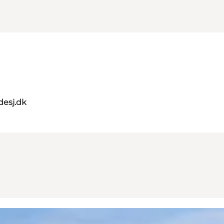
desj.dk