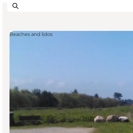
Beaches and lidos
Inspirations
Destinations
Quoi faire
Hébergements
Planifiez votre voyage