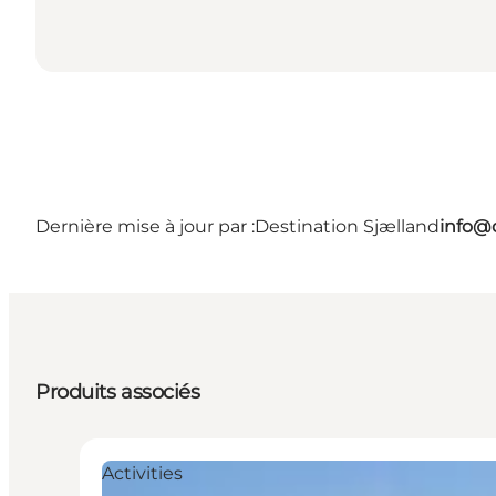
Dernière mise à jour par :
Destination Sjælland
info@
Produits associés
Activities