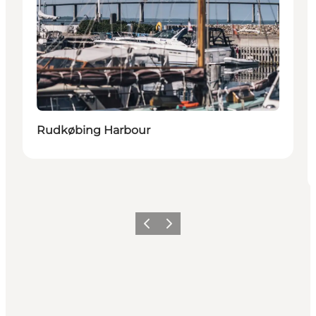
Rudkøbing Harbour
Précédent
Suivant