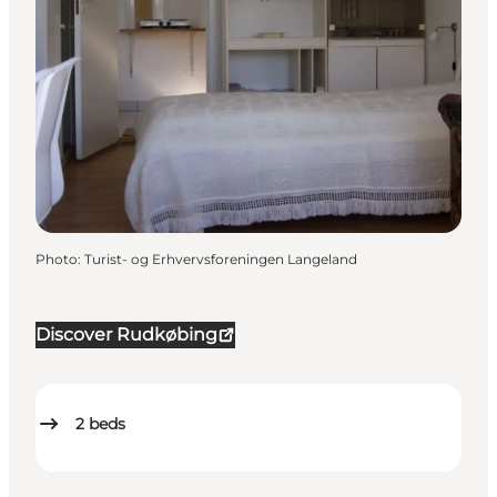
Photo
:
Turist- og Erhvervsforeningen Langeland
Discover Rudkøbing
2
beds