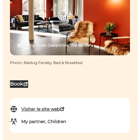
Rødvig, South Zealand and the Islands
Photo
:
Rødvig Ferieby Bed & Breakfast
Book
Visiter le site web
My partner, Children