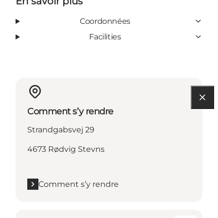
En savoir plus
Coordonnées
Facilities
Comment s’y rendre
Strandgabsvej 29
4673 Rødvig Stevns
Comment s’y rendre