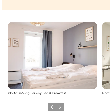
Photo
:
Rødvig Ferieby Bed & Breakfast
Photo
Précédent
Suivant