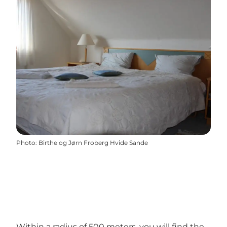
Photo
:
Birthe og Jørn Froberg Hvide Sande
Within a radius of 500 meters, you will find the