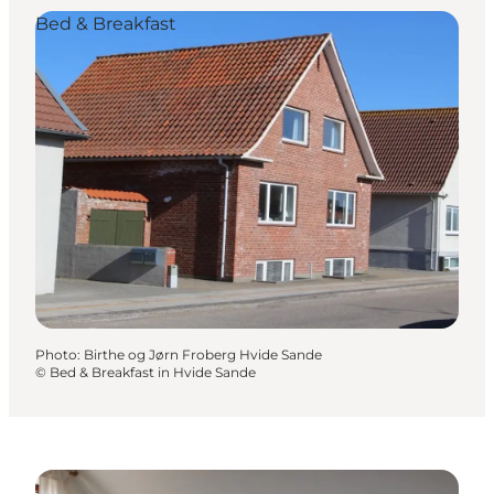
Bed & Breakfast
Photo
:
Birthe og Jørn Froberg Hvide Sande
©
Bed & Breakfast in Hvide Sande