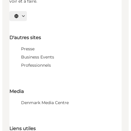
voir et à faire.
Choisissez la langue
D'autres sites
Presse
Business Events
Professionnels
Media
Denmark Media Centre
Liens utiles