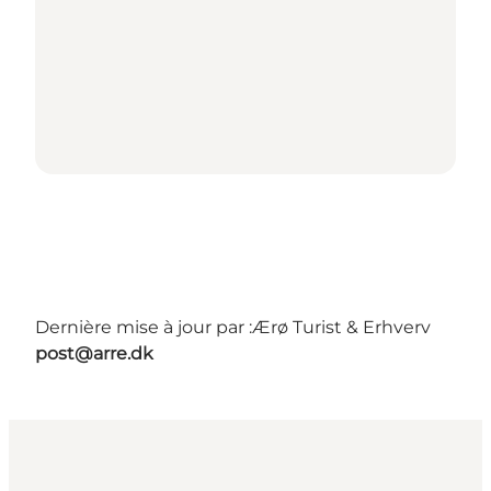
Dernière mise à jour par :
Ærø Turist & Erhverv
post@arre.dk