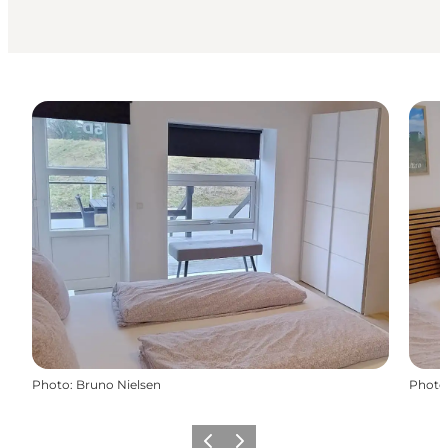
Photo
:
Bruno Nielsen
Photo
Précédent
Suivant