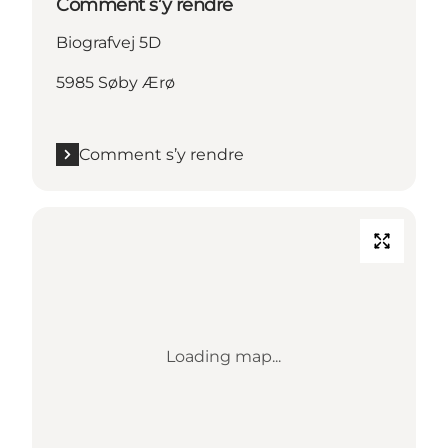
Comment s’y rendre
Biografvej 5D
5985 Søby Ærø
Comment s’y rendre
Loading map...