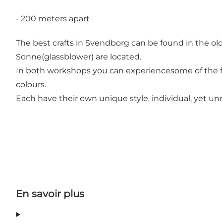
- 200 meters apart
The best crafts in Svendborg can be found in the ol
Sonne(glassblower) are located.
In both workshops you can experiencesome of the fi
colours.
Each have their own unique style, individual, yet un
En savoir plus