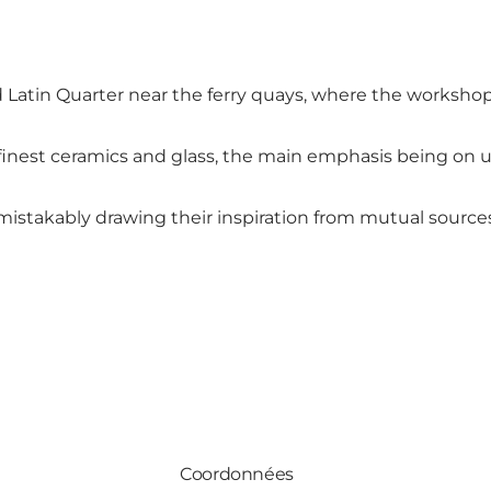
d Latin Quarter near the ferry quays, where the worksho
nest ceramics and glass, the main emphasis being on un
mistakably drawing their inspiration from mutual sources
Coordonnées