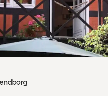
vendborg