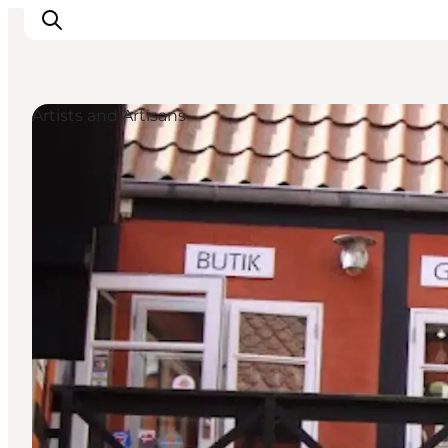
Artists and Artisans
Inspirations
Destinations
Quoi faire
Hébergements
Planifiez votre voyage