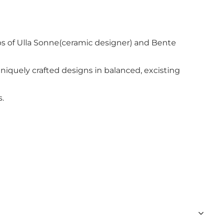
ps of Ulla Sonne(ceramic designer) and Bente
iquely crafted designs in balanced, excisting
.