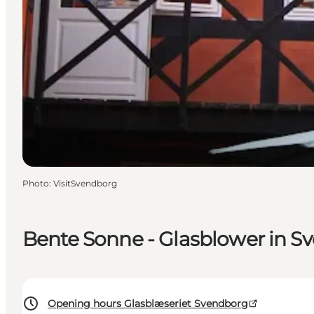
Photo
:
VisitSvendborg
Bente Sonne - Glasblower in S
Opening hours Glasblæseriet Svendborg