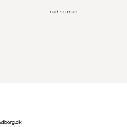
Loading map...
ndborg.dk