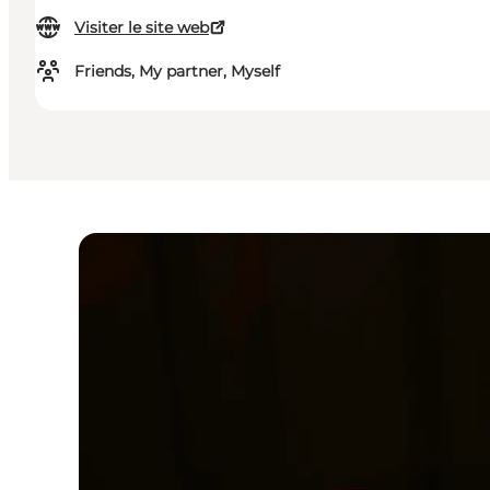
Visiter le site web
Friends, My partner, Myself