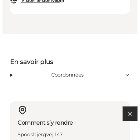
Visiter le site web
En savoir plus
Coordonnées
Comment s’y rendre
Spodsbjergvej 147