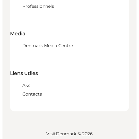
Professionnels
Media
Denmark Media Centre
Liens utiles
A-Z
Contacts
VisitDenmark ©
2026