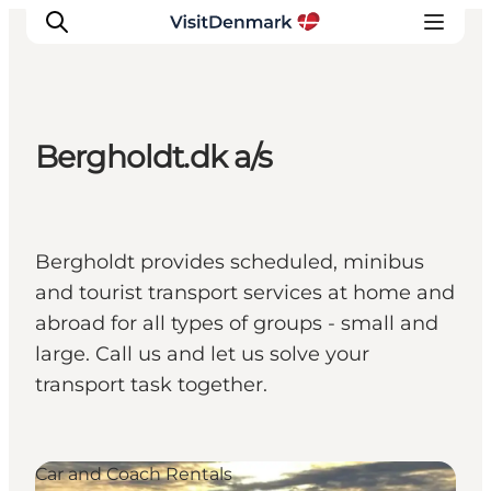
Bergholdt.dk a/s
Inspirations
Destinations
Quoi faire
Bergholdt provides scheduled, minibus
Hébergements
and tourist transport services at home and
Planifiez votre voyage
abroad for all types of groups - small and
large. Call us and let us solve your
transport task together.
Car and Coach Rentals