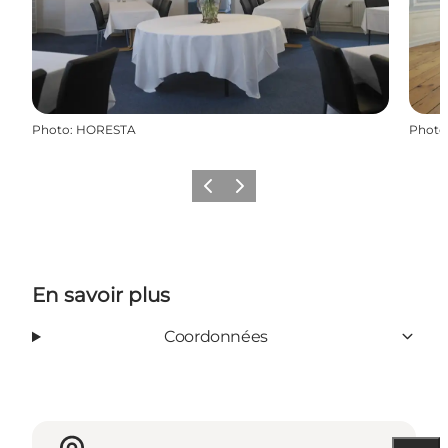
Photo
:
HORESTA
Photo
Précédent
Suivant
En savoir plus
Coordonnées