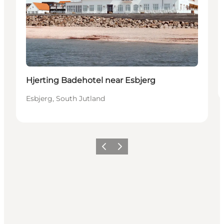
Hjerting Badehotel near Esbjerg
Esbjerg, South Jutland
Précédent
Suivant