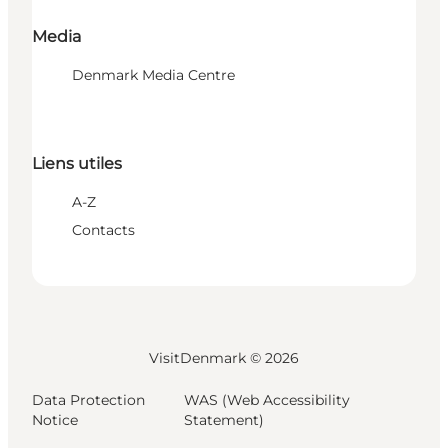
Media
Denmark Media Centre
Liens utiles
A-Z
Contacts
VisitDenmark ©
2026
Data Protection
WAS (Web Accessibility
Notice
Statement)