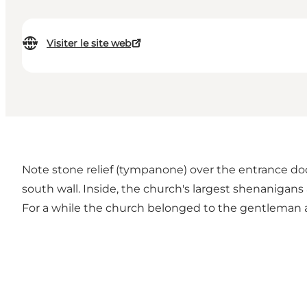
Visiter le site web
Note stone relief (tympanone) over the entrance doo
south wall. Inside, the church's largest shenanigans 
For a while the church belonged to the gentleman at 