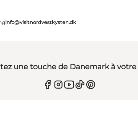
ing
info@visitnordvestkysten.dk
tez une touche de Danemark à votre