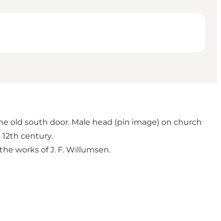
the old south door. Male head (pin image) on church
 12th century.
he works of J. F. Willumsen.