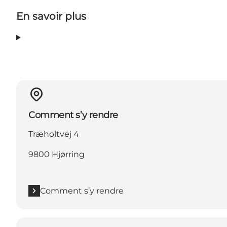
En savoir plus
Comment s’y rendre
Træholtvej 4
9800 Hjørring
Comment s’y rendre