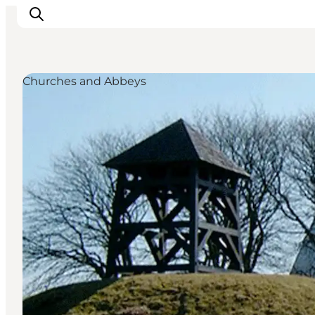
Churches and Abbeys
Inspirations
Destinations
Quoi faire
Hébergements
Planifiez votre voyage