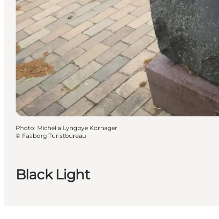
Photo
:
Michella Lyngbye Kornager
©
Faaborg Turistbureau
Black Light