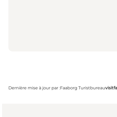
Dernière mise à jour par :
Faaborg Turistbureau
visit