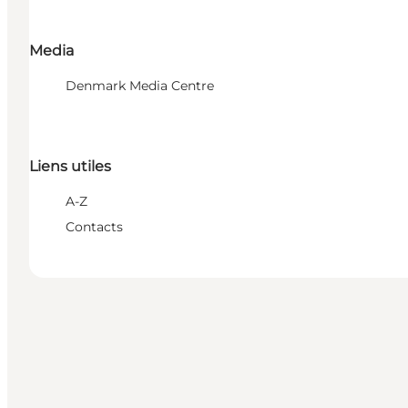
Media
Denmark Media Centre
Liens utiles
A-Z
Contacts