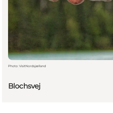
Photo
:
VisitNordsjælland
Blochsvej