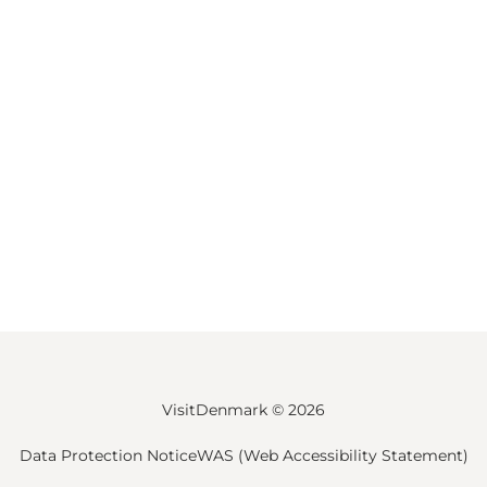
VisitDenmark ©
2026
Data Protection Notice
WAS (Web Accessibility Statement)