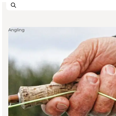
Angling
Inspirations
Destinations
Quoi faire
Hébergements
Planifiez votre voyage