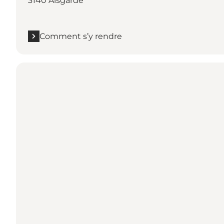
3140 Ålsgårde
Comment s’y rendre