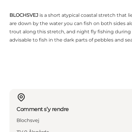
BLOCHSVEJ
is a short atypical coastal stretch that
are down by the water you can fish on both sides a
trout along this stretch, and night fly fishing duri
advisable to fish in the dark parts of pebbles and 
Comment s’y rendre
Blochsvej