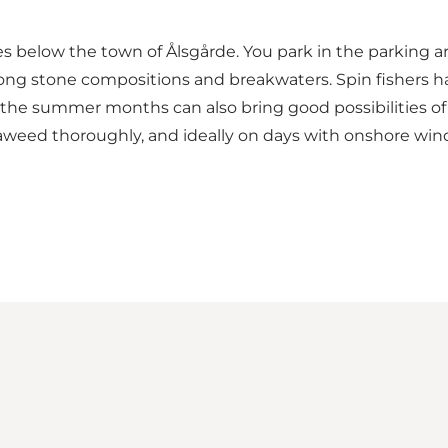
 lies below the town of Ålsgårde. You park in the parking
long stone compositions and breakwaters. Spin fishers h
ng the summer months can also bring good possibilities of
seaweed thoroughly, and ideally on days with onshore win