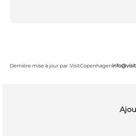
Dernière mise à jour par :
VisitCopenhagen
info@vis
Ajou