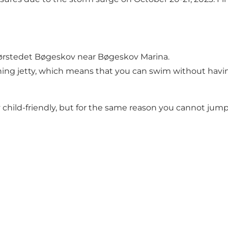
ktørstedet Bøgeskov near Bøgeskov Marina.
thing jetty, which means that you can swim without havi
 child-friendly, but for the same reason you cannot jump