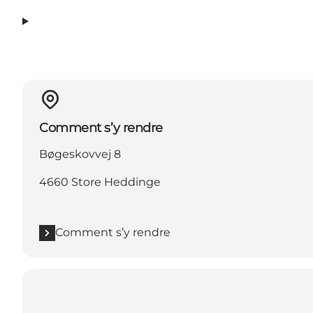
Comment s’y rendre
Bøgeskovvej 8
4660 Store Heddinge
Comment s’y rendre