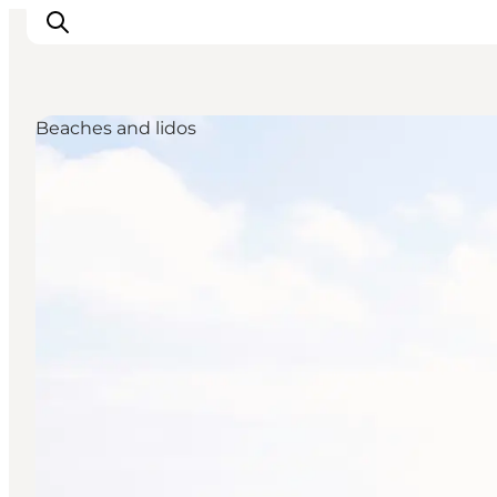
Beaches and lidos
Inspirations
Destinations
Quoi faire
Hébergements
Planifiez votre voyage